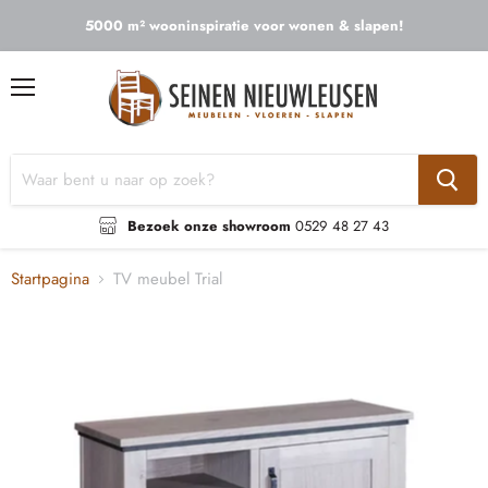
5000 m² wooninspiratie voor wonen & slapen!
Menu
Bezoek onze showroom
0529 48 27 43
Startpagina
TV meubel Trial