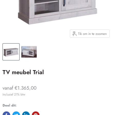
Tik om in te zoomen
TV meubel Trial
vanaf €1.365,00
Inclusief 21% btw
Deel dit: