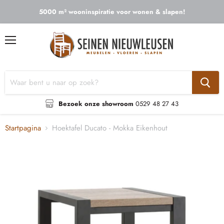
5000 m² wooninspiratie voor wonen & slapen!
Menu
Bezoek onze showroom
0529 48 27 43
Startpagina
Hoektafel Ducato - Mokka Eikenhout