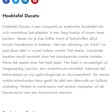
Hoektafel Ducato
Hoektafel Ducato is een compacte en praktische bijzettafel die
zich moeiteloos laat plaatsen in een leeg hoekje of tussen twee
banken. Ideaal om je kop koffie, krant of tijdschriften altijd
binnen handbereik te hebben. Met een afmeting van 67x67 cm
past deze tafel in vrijwel iedere ruimte. Het stoere, industriële
karakter wordt versterkt door het doorlopende zwarte metalen
frame dat speels door het blad loopt. Het blad is vervaardigd uit
hoogwaardig Lamulux, een onderhoudsvriendelijk materiaal dat
bekendstaat om zijn gebruiksgemak en duurzaamheid. De warme
mokka eikenhouten kleur geeft de tafel een sfeervolle en tijdloze
uitstraling. Perfect te combineren met andere meubelen uit de
Ducato-serie voor een harmonieus interieur.