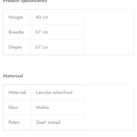
Product specificaties
Hoogte
40 cm
Breedte
67 cm
Diepte
67 cm
Materiaal
Materiaal
Lamulux eikenhout
Kleur
Mokka
Poten
Zwart metaal