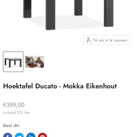
Tik om in te zoomen
Hoektafel Ducato - Mokka Eikenhout
€359,00
Inclusief 21% btw
Deel dit: