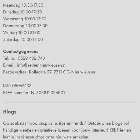
Maandag 13.30-17.30
Dinsdag 10:00-17:30
Woensdag 10:00-17:30
Donderdag 10:00-17:30
Vrijdag 10:00-21:00
Zaterdag 10:00-17:00
Contactgegevens
Tel. nr.: 0529 482 743
E-mail: info@seinennieuwleusen.nl
Bezoekadres: Rollecate 27, 7711 GG Nieuwleusen
KvK: 05066133
BTW nummer: NL808812026B01
Blogs
Op zoek naar wooninspiratie, tips en trends? Ontdek onze blogs vol
handige weetjes en creatieve ideeën voor jouw interieur! Klik
hier
en
laat je inspireren door onze nieuwste artikelen.