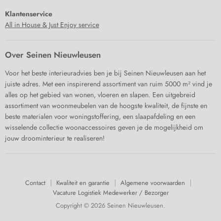
Klantenservice
All in House & Just Enjoy service
Over Seinen Nieuwleusen
Voor het beste interieuradvies ben je bij Seinen Nieuwleusen aan het
juiste adres. Met een inspirerend assortiment van ruim 5000 m² vind je
alles op het gebied van wonen, vloeren en slapen. Een uitgebreid
assortiment van woonmeubelen van de hoogste kwaliteit, de fijnste en
beste materialen voor woningstoffering, een slaapafdeling en een
wisselende collectie woonaccessoires geven je de mogelijkheid om
jouw droominterieur te realiseren!
Contact
Kwaliteit en garantie
Algemene voorwaarden
Vacature Logistiek Medewerker / Bezorger
Copyright © 2026 Seinen Nieuwleusen.